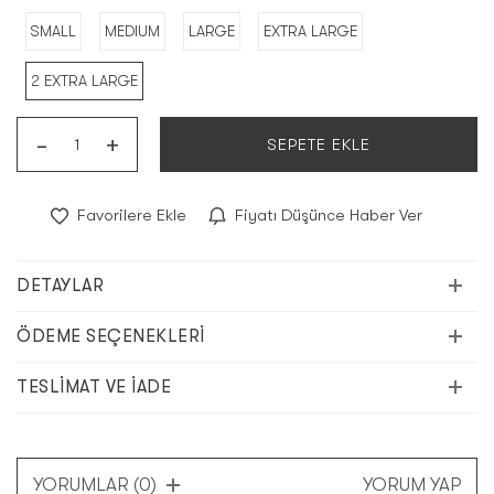
SMALL
MEDIUM
LARGE
EXTRA LARGE
2 EXTRA LARGE
-
+
SEPETE EKLE
Favorilere Ekle
Fiyatı Düşünce Haber Ver
DETAYLAR
ÖDEME SEÇENEKLERI
TESLIMAT VE İADE
YORUMLAR (0)
YORUM YAP