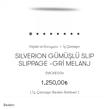
Kişisel ve Koruyucu
İç Çamaşırı
SILVERION GÜMÜŞLÜ SLIP
SLIPPAGE -GRİ MELANJ
SVICKE004
1.250,00
( İç Çamaşırı Beden Rehberi )
Beden: