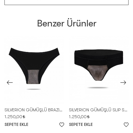
Benzer Ürünler
SILVERION GÜMÜŞLÜ BRAZILIAN COURAGE - SİYAH
SILVERION GÜMÜŞLÜ SLIP SLIPPAGE - SİYAH
1.250,00
1.250,00
SEPETE EKLE
SEPETE EKLE