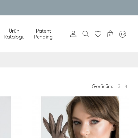
Ürün
Patent
TR
0
Katalogu
Pending
Görünüm:
3
4