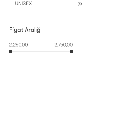
UNISEX
(3)
Fiyat Aralığı
2.250,00
2.750,00