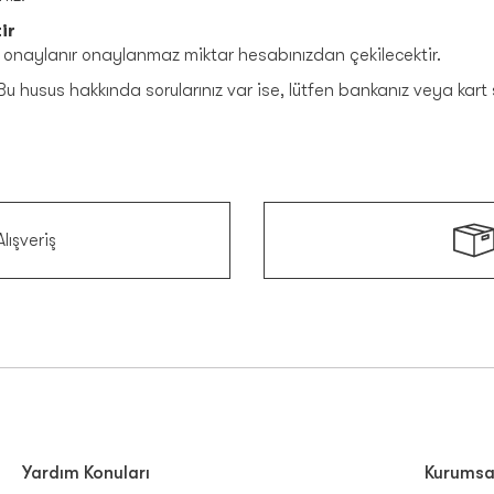
ir
la onaylanır onaylanmaz miktar hesabınızdan çekilecektir.
Bu husus hakkında sorularınız var ise, lütfen bankanız veya kart s
lışveriş
Yardım Konuları
Kurumsa