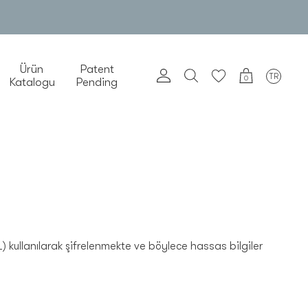
Ürün
Patent
TR
0
Katalogu
Pending
kullanılarak şifrelenmekte ve böylece hassas bilgiler