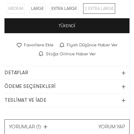
MEDIUM
LARGE
EXTRA LARGE
2 EXTRA LARGE
TÜKENDİ
Favorilere Ekle
Fiyatı Düşünce Haber Ver
Stoğa Girince Haber Ver
DETAYLAR
ÖDEME SEÇENEKLERI
TESLIMAT VE İADE
YORUMLAR (1)
YORUM YAP