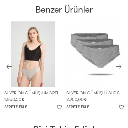
Benzer Ürünler
SILVERION GÜMÜŞ+UMORFİL KAR. KADIN SLİP
SILVERION GÜMÜŞLÜ SLIP SLIPPAGE -GRİ SET
1.850,00
2.950,00
SEPETE EKLE
SEPETE EKLE