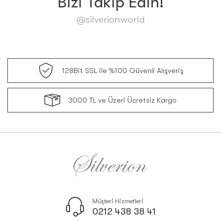
Bizi Takip Edin!
@silverionworld
128Bit SSL ile %100 Güvenli Alışveriş
3000 TL ve Üzeri Ücretsiz Kargo
Müşteri Hizmetleri
0212 438 38 41