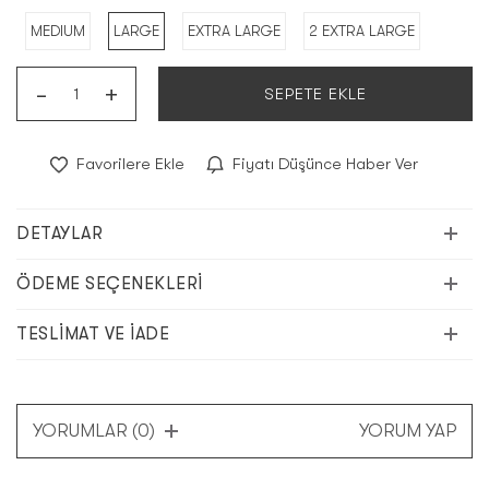
MEDIUM
LARGE
EXTRA LARGE
2 EXTRA LARGE
-
+
SEPETE EKLE
Favorilere Ekle
Fiyatı Düşünce Haber Ver
DETAYLAR
ÖDEME SEÇENEKLERI
TESLIMAT VE İADE
YORUMLAR (0)
YORUM YAP