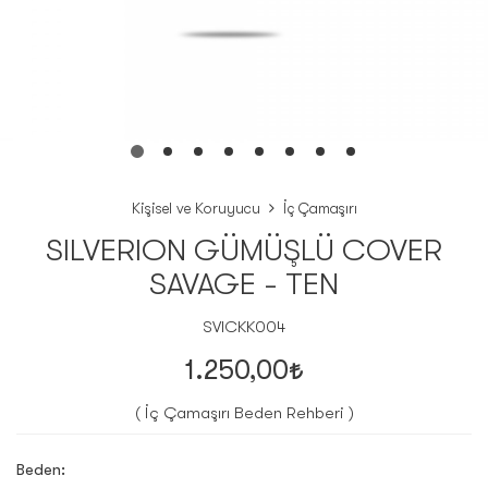
Kişisel ve Koruyucu
İç Çamaşırı
SILVERION GÜMÜŞLÜ COVER
SAVAGE - TEN
SVICKK004
1.250,00
( İç Çamaşırı Beden Rehberi )
Beden: