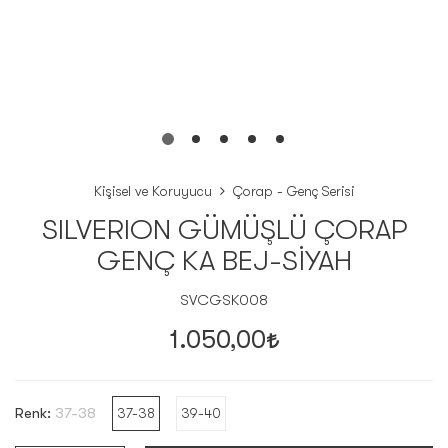
Kişisel ve Koruyucu
Çorap - Genç Serisi
SILVERION GÜMÜŞLÜ ÇORAP
GENÇ KA BEJ-SİYAH
SVCGSK008
1.050,00
Renk:
37-38
37-38
39-40