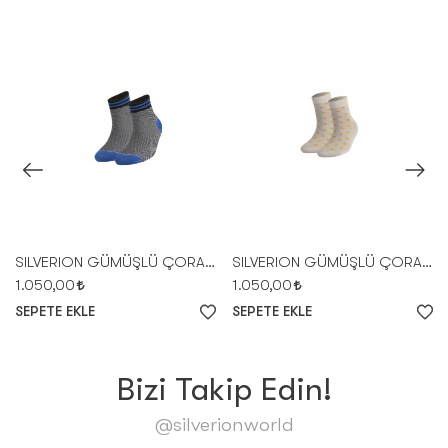
SILVERION GÜMÜŞLÜ ÇORAP GENÇ KA SİYAH-MAVİ
SILVERION GÜMÜŞLÜ ÇORAP GENÇ PA BEJ-AÇIK TURUNCU
1.050,00
1.050,00
SEPETE EKLE
SEPETE EKLE
Bizi Takip Edin!
@silverionworld