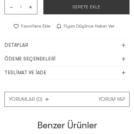
-
+
SEPETE EKLE
Favorilere Ekle
Fiyatı Düşünce Haber Ver
DETAYLAR
ÖDEME SEÇENEKLERI
TESLIMAT VE İADE
YORUMLAR (0)
YORUM YAP
Benzer Ürünler