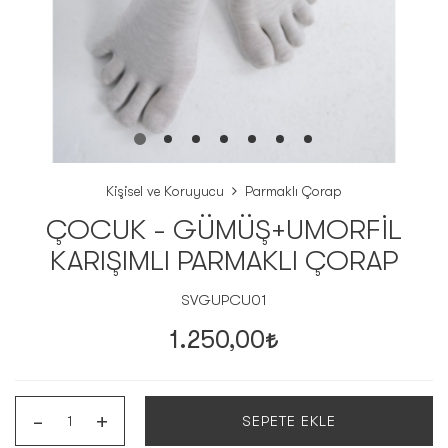
Kişisel ve Koruyucu
Parmaklı Çorap
ÇOCUK - GÜMÜŞ+UMORFİL
KARIŞIMLI PARMAKLI ÇORAP
SVGUPCU01
1.250,00
-
+
SEPETE EKLE