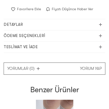
Favorilere Ekle
Fiyatı Düşünce Haber Ver
DETAYLAR
ÖDEME SEÇENEKLERI
TESLIMAT VE İADE
YORUMLAR (0)
YORUM YAP
Benzer Ürünler