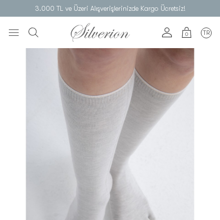
3.000 TL ve Üzeri Alışverişlerinizde Kargo Ücretsiz!
TR
0