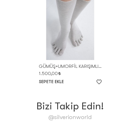
GÜMÜŞ+UMORFİL KARIŞIMLI PARMAKLI ÇORAP
1.500,00
SEPETE EKLE
Bizi Takip Edin!
@silverionworld