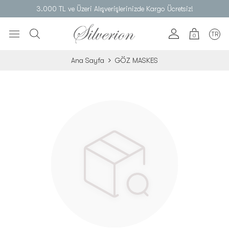
3.000 TL ve Üzeri Alışverişlerinizde Kargo Ücretsiz!
TR
0
Ana Sayfa
GÖZ MASKES