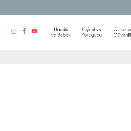
Hamile
Kişisel ve
Cihaz v
ve Bebek
Koruyucu
Güvenli