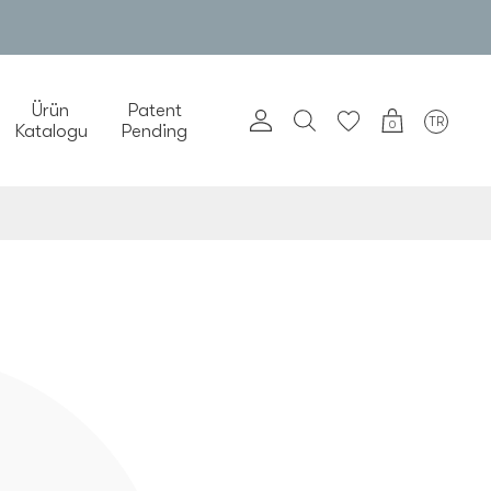
Ürün
Patent
TR
0
Katalogu
Pending