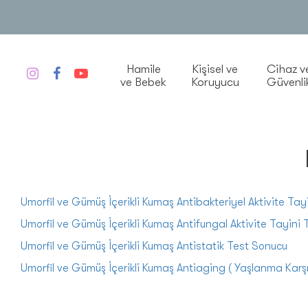
Hamile
Kişisel ve
Cihaz v
ve Bebek
Koruyucu
Güvenli
Umorfil ve Gümüş İçerikli Kumaş Antibakteriyel Aktivite Ta
Umorfil ve Gümüş İçerikli Kumaş Antifungal Aktivite Tayini
Umorfil ve Gümüş İçerikli Kumaş Anti
statik Test Sonucu
Umorfil ve Gümüş İçerikli Kumaş An
tiaging ( Yaşlanma Karşı