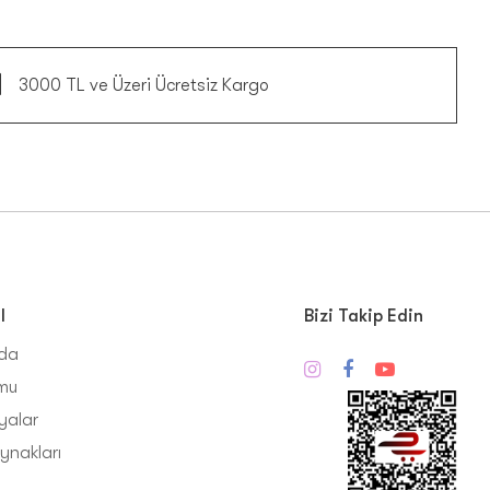
3000 TL ve Üzeri Ücretsiz Kargo
l
Bizi Takip Edin
zda
mu
alar
ynakları