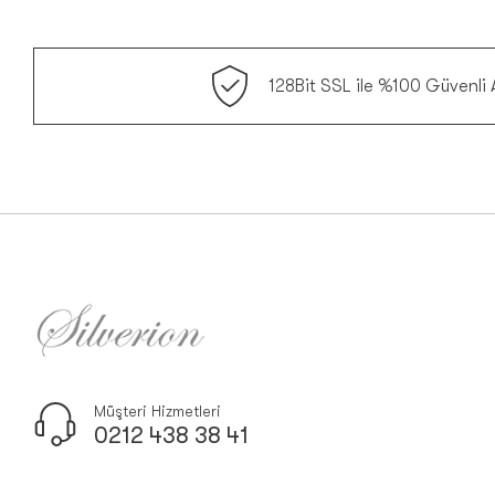
128Bit SSL ile %100 Güvenli A
Müşteri Hizmetleri
0212 438 38 41