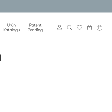
Ürün
Patent
TR
0
Katalogu
Pending
I